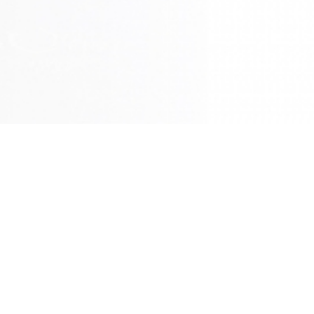
NU
me
求人・リクルート
社案内
当社の特徴
会社概要
職場の特徴