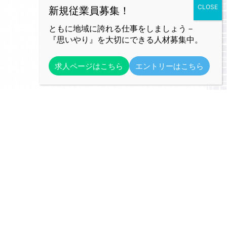
ともに地域に誇れる仕事をしましょう－
『思いやり』を大切にできる人材募集中。
求人ページはこちら
エントリーはこちら
━ follow us
Instagram