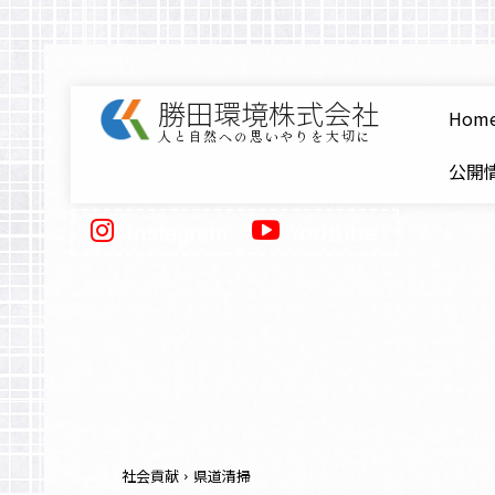
勝田環境株式会社
Hom
人と自然への思いやりを大切に
公開情
Instagram
Youtube
社会貢献
県道清掃