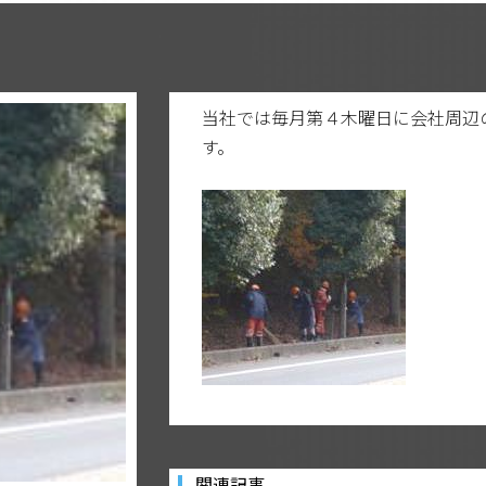
当社では毎月第４木曜日に会社周辺
す。
関連記事