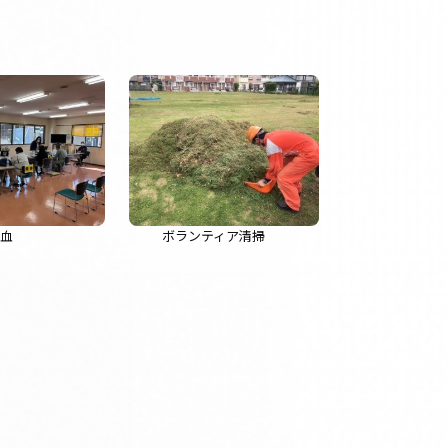
献血
ボランティア清掃