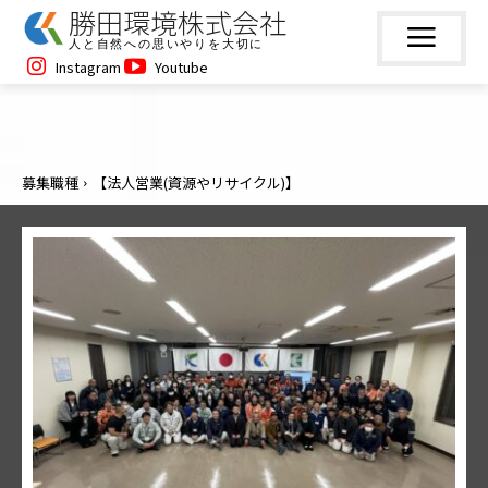
勝田環境株式会社
人と自然への思いやりを大切に
Instagram
Youtube
募集職種
【法人営業(資源やリサイクル)】