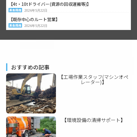
【4t・10tドライバー(資源の回収運搬等)】
募集職種
2026年5月22日
【既存中心のルート営業】
募集職種
2026年5月22日
おすすめの記事
【工場作業スタッフ(マシンオペ
レーター)】
【環境設備の清掃サポート】