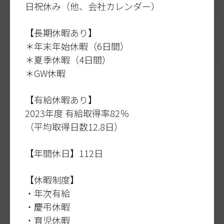
日祝休み（他、会社カレンダー）
【長期休暇あり】
＊年末年始休暇（6日間）
＊夏季休暇（4日間）
＊GW休暇
【有給休暇あり】
2023年度 有給取得率82％
（平均取得日数12.8日）
【年間休日】112日
【休暇制度】
・年次有給
・慶弔休暇
・育児休暇