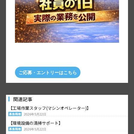
ご応募・エントリーはこちら
関連記事
【工場作業スタッフ(マシンオペレーター)】
募集職種
2026年5月22日
【環境設備の清掃サポート】
募集職種
2026年5月22日