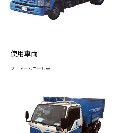
使用車両
２ｔアームロール車