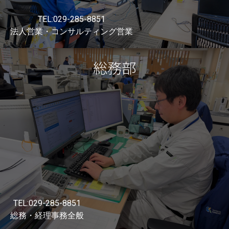
TEL:029-285-8851
法人営業・コンサルティング営業
総務部
営業部
TEL:029-285-8851
総務・経理事務全般