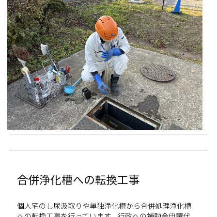
合併浄化槽への転換工事
個人宅のし尿汲取りや単独浄化槽から合併処理浄化槽
への転換工事を行っています。行政への補助金申請代