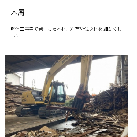
木屑
解体工事等で発生した木材、刈草や伐採材を 細かくし
ます。