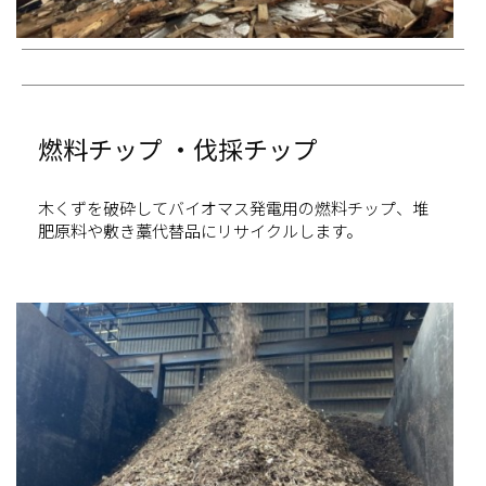
燃料チップ ・伐採チップ
木くずを破砕してバイオマス発電用の燃料チップ、堆
肥原料や敷き藁代替品にリサイクルします。