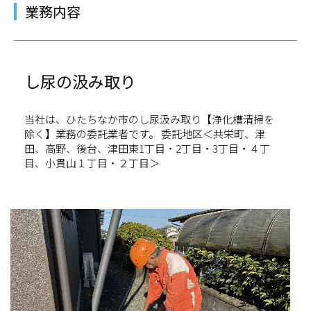
業務内容
し尿の汲み取り
当社は、ひたちなか市のし尿汲み取り【浄化槽清掃を
除く】業務の委託業者です。 委託地区＜共栄町、津
田、高野、後台、津田東1丁目・2丁目・3丁目・４丁
目、小貫山１丁目・２丁目＞