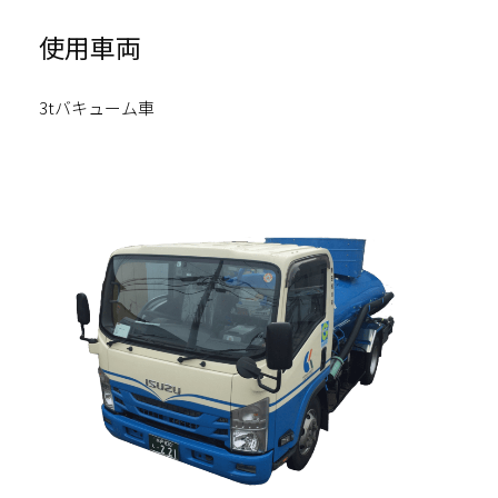
使用車両
3tバキューム車