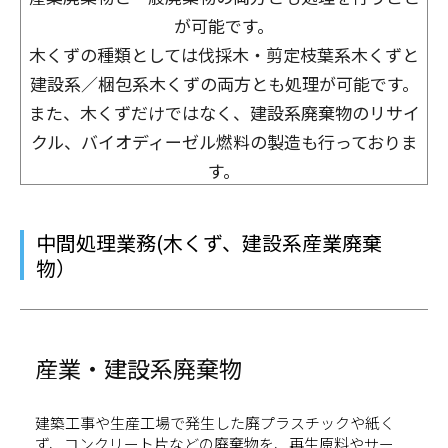
が可能です。
木くずの種類としては伐採木・剪定枝葉系木くずと
建設系／梱包系木くずの両方とも処理が可能です。
また、木くずだけではなく、建設系廃棄物のリサイ
クル、バイオディーゼル燃料の製造も行っておりま
す。
中間処理業務(木くず、建設系産業廃棄
物）
産業・建設系廃棄物
建築工事や生産工場で発生した廃プラスチックや紙く
ず、コンクリート片などの廃棄物を、再生原料やサー