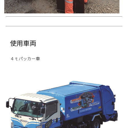
使用車両
４ｔパッカー車