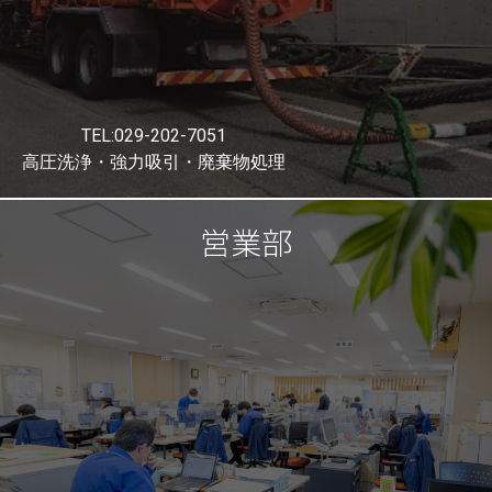
TEL:029-202-7051
高圧洗浄・強力吸引・廃棄物処理
営業部
運輸部業務1課