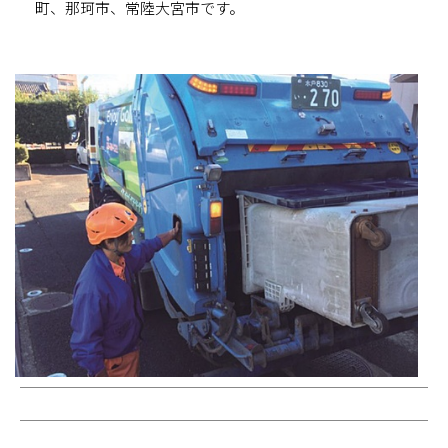
町、那珂市、常陸大宮市です。