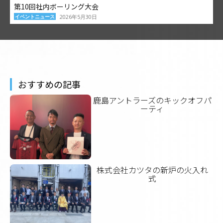
第10回社内ボーリング大会
イベントニュース
2026年5月30日
おすすめの記事
鹿島アントラーズのキックオフパ
ーティ
株式会社カツタの新炉の火入れ
式