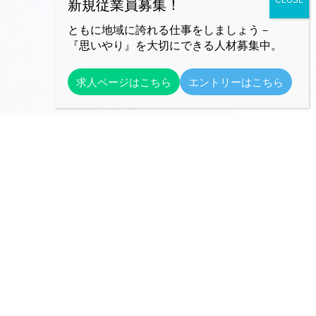
ともに地域に誇れる仕事をしましょう－
『思いやり』を大切にできる人材募集中。
求人ページはこちら
エントリーはこちら
勝田環境株式会社
人と自然への思いやりを大切に
【本社】
〒312-0032
茨城県ひたちなか市津田2554-2