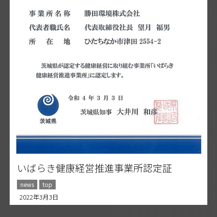
いばらき健康経営推進事業所認定証
news
top
2022年3月3日