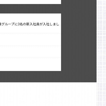
05)～勝環グループに3名の新入社員が入社しまし