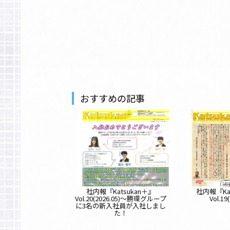
おすすめの記事
社内報『Katsukan＋』
社内報『Ka
Vol.20(2026.05)～勝環グループ
Vol.19
に3名の新入社員が入社しまし
た！