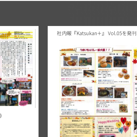
社内報『Katsukan＋』 Vol.05を
)