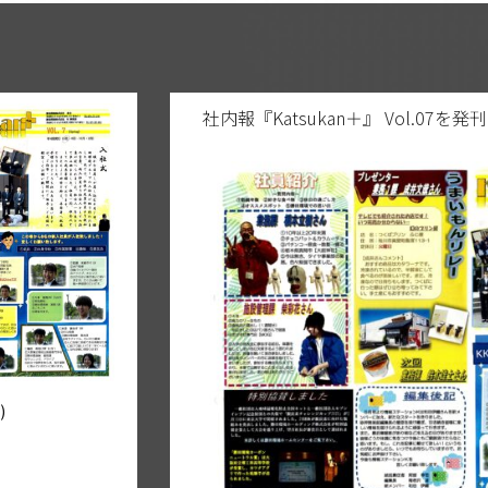
社内報『Katsukan＋』 Vol.07を
)