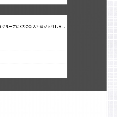
05)～勝環グループに3名の新入社員が入社しまし