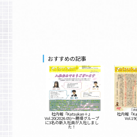
おすすめの記事
社内報『Katsukan＋』
社内報『Ka
Vol.20(2026.05)～勝環グループ
Vol.19
に3名の新入社員が入社しまし
た！