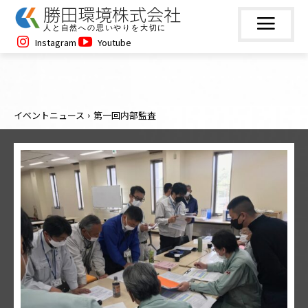
勝田環境株式会社
人と自然への思いやりを大切に
Instagram
Youtube
イベントニュース
第一回内部監査