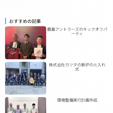
おすすめの記事
鹿島アントラーズのキックオフパ
ーティ
株式会社カツタの新炉の火入れ
式
環境整備実行計画作成