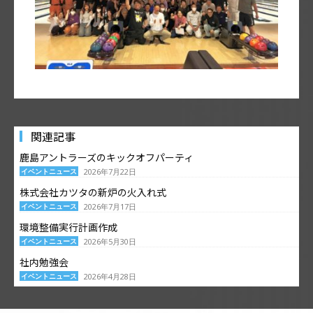
関連記事
鹿島アントラーズのキックオフパーティ
イベントニュース
2026年7月22日
株式会社カツタの新炉の火入れ式
イベントニュース
2026年7月17日
環境整備実行計画作成
イベントニュース
2026年5月30日
社内勉強会
イベントニュース
2026年4月28日