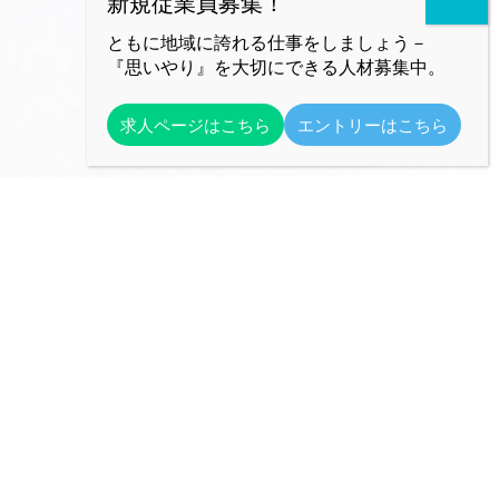
ともに地域に誇れる仕事をしましょう－
『思いやり』を大切にできる人材募集中。
求人ページはこちら
エントリーはこちら
勝田環境株式会社
人と自然への思いやりを大切に
【本社】
〒312-0032
茨城県ひたちなか市津田2554-2