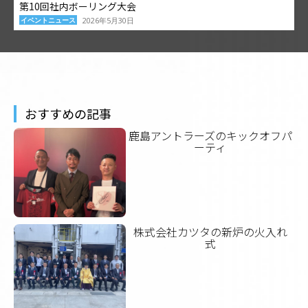
第10回社内ボーリング大会
イベントニュース
2026年5月30日
おすすめの記事
鹿島アントラーズのキックオフパ
ーティ
株式会社カツタの新炉の火入れ
式