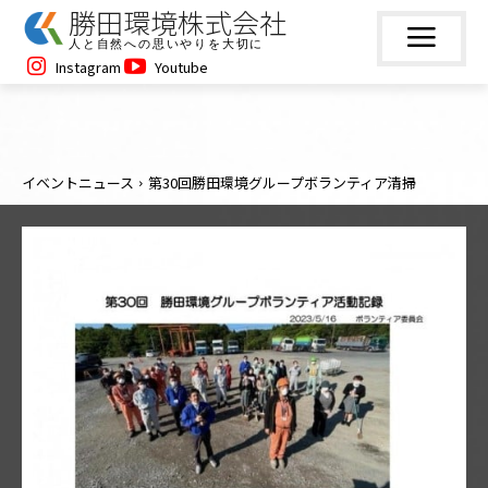
勝田環境株式会社
人と自然への思いやりを大切に
Instagram
Youtube
イベントニュース
第30回勝田環境グループボランティア清掃