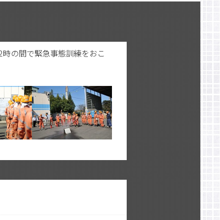
12時の間で緊急事態訓練をおこ