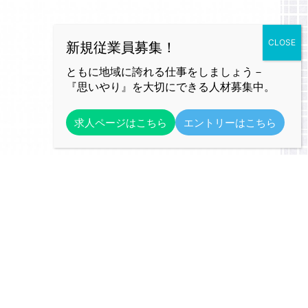
ともに地域に誇れる仕事をしましょう－
『思いやり』を大切にできる人材募集中。
求人ページはこちら
エントリーはこちら
━ follow us
Instagram