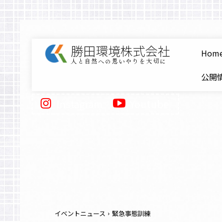
勝田環境株式会社
Hom
人と自然への思いやりを大切に
公開情
Instagram
Youtube
イベントニュース
緊急事態訓練