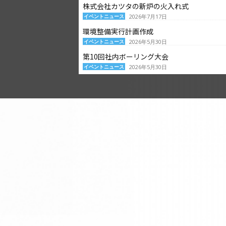
株式会社カツタの新炉の火入れ式
イベントニュース
2026年7月17日
環境整備実行計画作成
イベントニュース
2026年5月30日
第10回社内ボーリング大会
イベントニュース
2026年5月30日