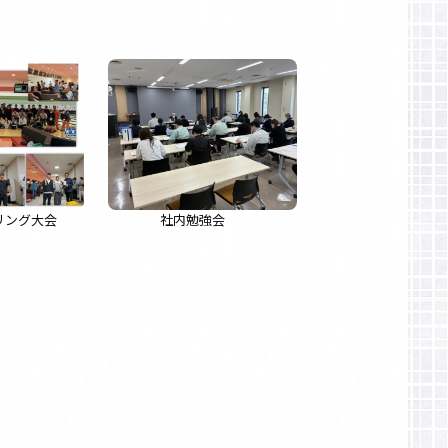
リング大会
社内勉強会