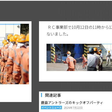
ＲＣ事業部で10月12日の11時から
ないました。
関連記事
鹿島アントラーズのキックオフパーティ
イベントニュース
2026年7月22日